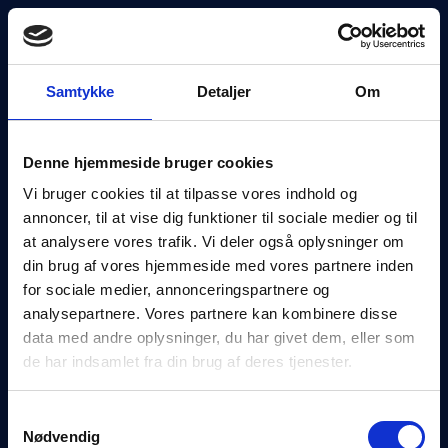
☰
Samtykke
Detaljer
Om
Denne hjemmeside bruger cookies
Vi bruger cookies til at tilpasse vores indhold og
annoncer, til at vise dig funktioner til sociale medier og til
at analysere vores trafik. Vi deler også oplysninger om
din brug af vores hjemmeside med vores partnere inden
for sociale medier, annonceringspartnere og
analysepartnere. Vores partnere kan kombinere disse
data med andre oplysninger, du har givet dem, eller som
de har indsamlet fra din brug af deres tjenester.
Vores oplysninger
Samtykkevalg
Nødvendig