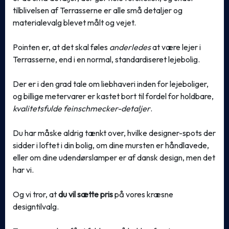
tilblivelsen af Terrasserne er alle små detaljer og
materialevalg blevet målt og vejet.
Pointen er, at det skal føles
anderledes
at være lejer i
Terrasserne, end i en normal, standardiseret lejebolig.
Der er i den grad tale om liebhaveri inden for lejeboliger,
og billige metervarer er kastet bort til fordel for holdbare,
kvalitetsfulde feinschmecker-detaljer
.
Du har måske aldrig tænkt over, hvilke designer-spots der
sidder i loftet i din bolig, om dine mursten er håndlavede,
eller om dine udendørslamper er af dansk design, men det
har vi.
Og vi tror, at
du vil sætte pris
på vores kræsne
designtilvalg.