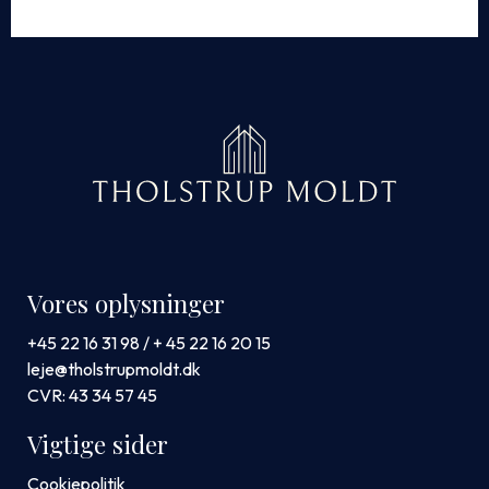
Vores oplysninger
+45 22 16 31 98 / + 45 22 16 20 15
leje@tholstrupmoldt.dk
CVR: 43 34 57 45
Vigtige sider
Cookiepolitik